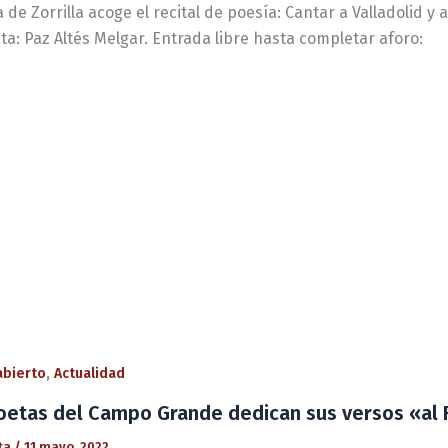
 de Zorrilla acoge el recital de poesía: Cantar a Valladolid y
a: Paz Altés Melgar. Entrada libre hasta completar aforo:
,
 abierto
Actualidad
oetas del Campo Grande dedican sus versos «al
ta
/
11 mayo, 2022