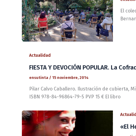
El col
Bernar
Actualidad
FIESTA Y DEVOCIÓN POPULAR. La Cofrad
ensutinta
/
15 noviembre, 2014
Pilar Calvo Caballero. Ilustración de cubierta, M
ISBN 978-84-96864-79-5 PVP 15 € El libro
Actuali
«El H