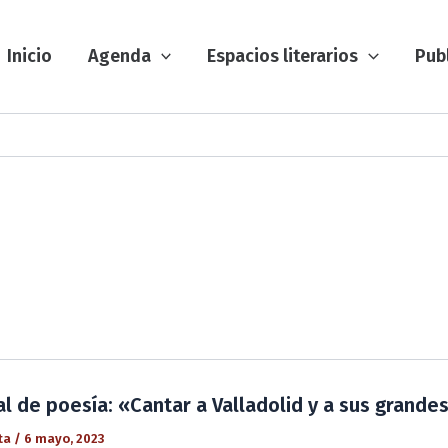
Inicio
Agenda
Espacios literarios
Pub
al de poesía: «Cantar a Valladolid y a sus grande
ta
/
6 mayo, 2023