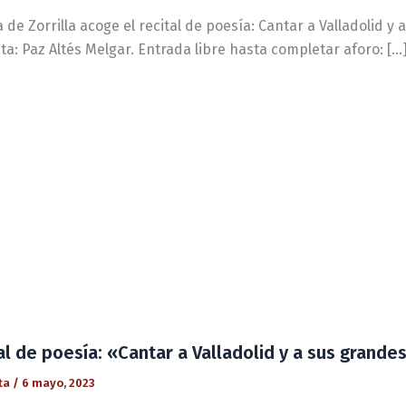
 de Zorrilla acoge el recital de poesía: Cantar a Valladolid y
a: Paz Altés Melgar. Entrada libre hasta completar aforo: […
al de poesía: «Cantar a Valladolid y a sus grande
ta
/
6 mayo, 2023