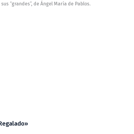
 a sus “grandes”, de Ángel María de Pablos.
 Regalado»