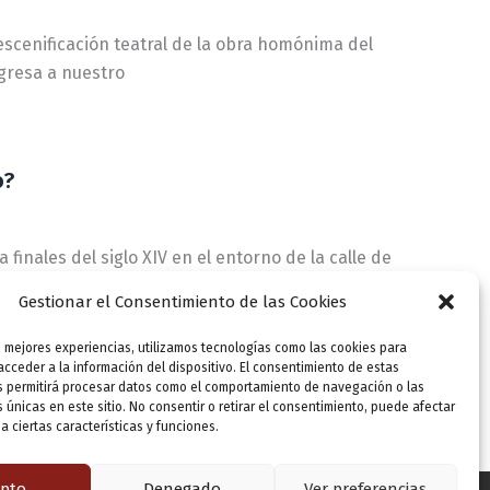
 escenificación teatral de la obra homónima del
egresa a nuestro
o?
 finales del siglo XIV en el entorno de la calle de
Gestionar el Consentimiento de las Cookies
s mejores experiencias, utilizamos tecnologías como las cookies para
cceder a la información del dispositivo. El consentimiento de estas
s permitirá procesar datos como el comportamiento de navegación o las
s únicas en este sitio. No consentir o retirar el consentimiento, puede afectar
 ciertas características y funciones.
pto
Denegado
Ver preferencias