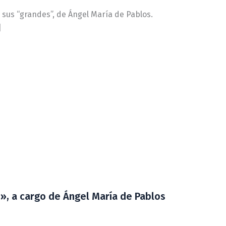
 a sus “grandes”, de Ángel María de Pablos.
]
s», a cargo de Ángel María de Pablos