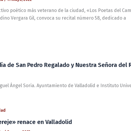
ectivo poético más veterano de la ciudad, «Los Poetas del Ca
dino Vergara Gil, convoca su recital número 58, dedicado a
ía de San Pedro Regalado y Nuestra Señora del R
iguel Ángel Soria. Ayuntamiento de Valladolid e Instituto Univ
dad
ereje» renace en Valladolid