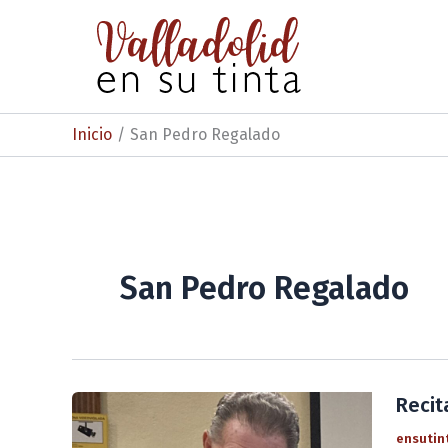
Ir
al
contenido
Inicio
San Pedro Regalado
San Pedro Regalado
Recit
ensutin