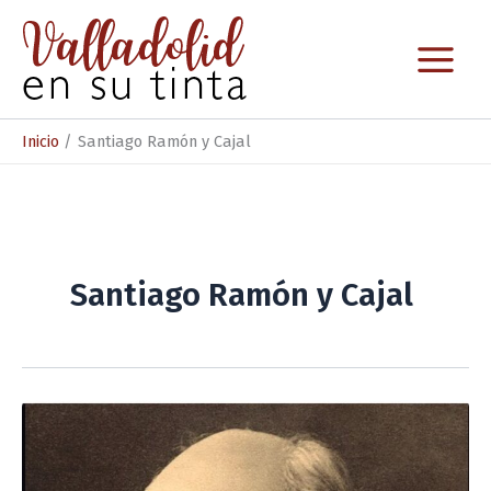
Ir
al
contenido
Inicio
Santiago Ramón y Cajal
Santiago Ramón y Cajal