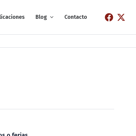
licaciones
Blog
Contacto
s o ferias