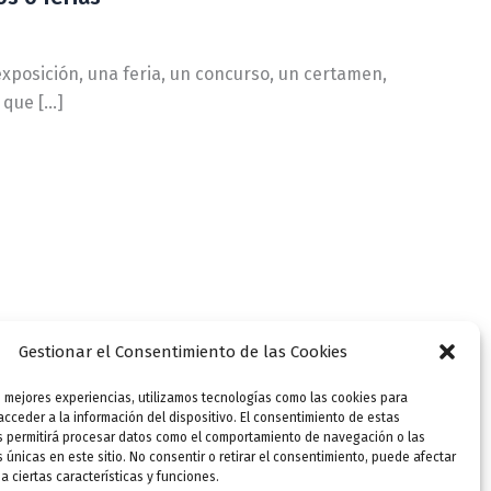
exposición, una feria, un concurso, un certamen,
s que […]
Gestionar el Consentimiento de las Cookies
s mejores experiencias, utilizamos tecnologías como las cookies para
cceder a la información del dispositivo. El consentimiento de estas
s permitirá procesar datos como el comportamiento de navegación o las
s únicas en este sitio. No consentir o retirar el consentimiento, puede afectar
 ciertas características y funciones.