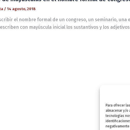
ta
/
14 agosto, 2018
nscribir el nombre formal de un congreso, un seminario, una 
 escriben con mayúscula inicial los sustantivos y los adjetivo
Para ofrecer la
almacenar y/o a
tecnologías no
identificacione
negativamente a