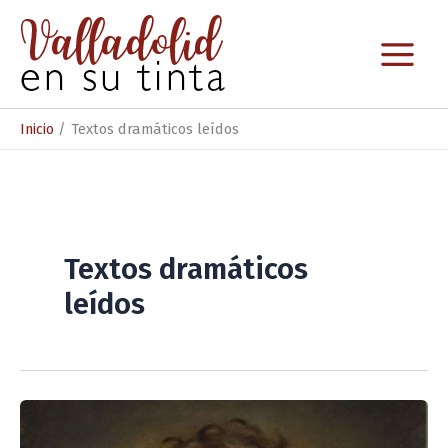
Ir
al
contenido
Inicio
Textos dramáticos leídos
Textos dramáticos
leídos