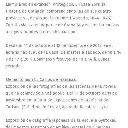
Ejemplares en extinción. Protegidos. En Casa Zorrilla
Historia de Granada, comprendiendo las de sus cuatro
provincias…, de Miguel la Fuente. (Granada, 1844-1846).
Zorrilla viaja a empaparse de Granada y encuentra nuevos
amigos y fuentes para su inspiración.
Desde el 11 de octubre al 12 de diciembre de 2013, en el
horario habitual de la Casa: De martes a sábado, de 10 a 14
y de 17 a 20 h. Domingos y festivos, de 10 a 14 h. Lunes,
cerrado.
Memento mori by Carlos de Francisco
Exposición de las fotografías de las escenas de la novela
que ha conmovido a Valladolid. Del 11 de octubre al 11 de
noviembre en la Sala de Exposiciones de la Oficina de
Turismo (Pabellón de Cristal, Acera de Recoletos s/n).
Exposición de caligrafía japonesa de la escuela Gyutokai,
del maestro Tarumoto en Archivo General de Simancas