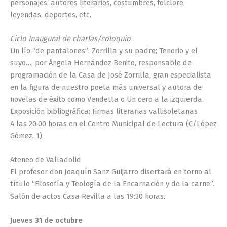
personajes, autores literarios, costumbres, folclore,
leyendas, deportes, etc.
Ciclo Inaugural de charlas/coloquio
Un lío “de pantalones”: Zorrilla y su padre; Tenorio y el
suyo…, por Ángela Hernández Benito, responsable de
programación de la Casa de José Zorrilla, gran especialista
en la figura de nuestro poeta más universal y autora de
novelas de éxito como Vendetta o Un cero a la izquierda.
Exposición bibliográfica: Firmas literarias vallisoletanas
A las 20:00 horas en el Centro Municipal de Lectura (C/López
Gómez, 1)
Ateneo de Valladolid
El profesor don Joaquín Sanz Guijarro disertará en torno al
título “Filosofía y Teología de la Encarnación y de la carne”.
Salón de actos Casa Revilla a las 19:30 horas.
Jueves 31 de octubre