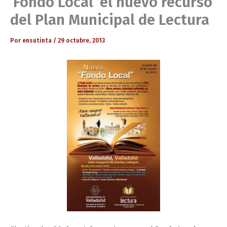
‘Fondo Local’ el nuevo recurso
del Plan Municipal de Lectura
Por
ensutinta
/
29 octubre, 2013