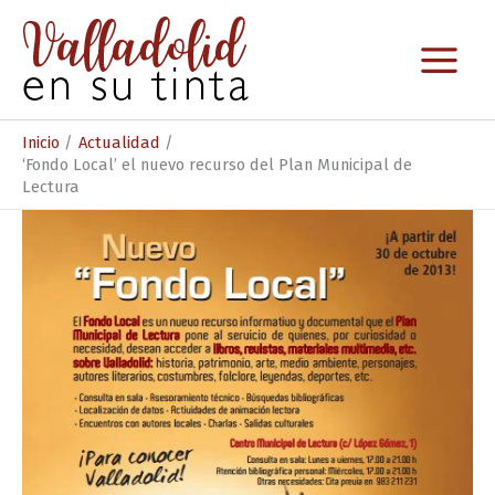
Ir
al
contenido
Inicio
Actualidad
‘Fondo Local’ el nuevo recurso del Plan Municipal de
Lectura