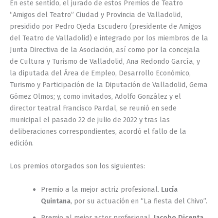
En este sentido, el jurado de estos Premios de Teatro
“Amigos del Teatro” Ciudad y Provincia de Valladolid,
presidido por Pedro Ojeda Escudero (presidente de Amigos
del Teatro de Valladolid) e integrado por los miembros de la
Junta Directiva de la Asociación, así como por la concejala
de Cultura y Turismo de Valladolid, Ana Redondo García, y
la diputada del Área de Empleo, Desarrollo Económico,
Turismo y Participación de la Diputación de Valladolid, Gema
Gómez Olmos; y, como invitados, Adolfo González y el
director teatral Francisco Pardal, se reunió en sede
municipal el pasado 22 de julio de 2022 y tras las
deliberaciones correspondientes, acordó el fallo de la
edición.
Los premios otorgados son los siguientes:
Premio a la mejor actriz profesional.
Lucía
Quintana
, por su actuación en “La fiesta del Chivo”.
Premio al mejor actor profesional.
Jacobo Dicenta
,