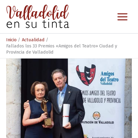
Ir
al
contenido
Inicio
Actualidad
Fallados los 33 Premios «Amigos del Teatro» Ciudad y
Provincia de Valladolid