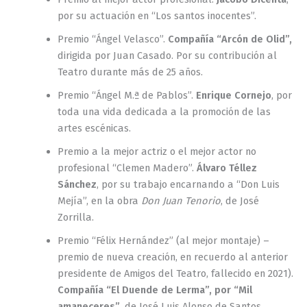
por su actuación en “Los santos inocentes”.
Premio “Ángel Velasco”.
Compañía “Arcón de Olid”,
dirigida por Juan Casado. Por su contribución al
Teatro durante más de 25 años.
Premio “Ángel M.ª de Pablos”.
Enrique Cornejo
, por
toda una vida dedicada a la promoción de las
artes escénicas.
Premio a la mejor actriz o el mejor actor no
profesional “Clemen Madero”.
Álvaro Téllez
Sánchez
, por su trabajo encarnando a “Don Luis
Mejía”, en la obra
Don Juan Tenorio
, de José
Zorrilla.
Premio “Félix Hernández” (al mejor montaje) –
premio de nueva creación, en recuerdo al anterior
presidente de Amigos del Teatro, fallecido en 2021).
Compañía “El Duende de Lerma”, por “Mil
amaneceres”
, de José Luis Alonso de Santos.