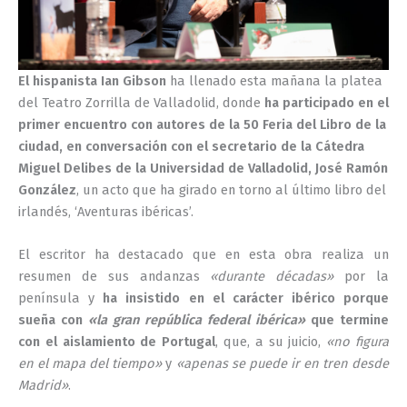
El hispanista Ian Gibson
ha llenado esta mañana la platea
del Teatro Zorrilla de Valladolid, donde
ha participado en el
primer encuentro con autores de la 50 Feria del Libro de la
ciudad, en conversación con el secretario de la Cátedra
Miguel Delibes de la Universidad de Valladolid, José Ramón
González
, un acto que ha girado en torno al último libro del
irlandés, ‘Aventuras ibéricas’.
El escritor ha destacado que en esta obra realiza un
resumen de sus andanzas
«durante décadas»
por la
península y
ha insistido en el carácter ibérico porque
sueña con
«la gran república federal ibérica»
que termine
con el aislamiento de Portugal
, que, a su juicio,
«no figura
en el mapa del tiempo»
y
«apenas se puede ir en tren desde
Madrid»
.