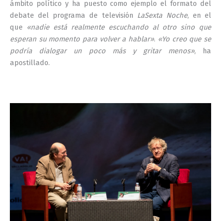
ámbito político y ha puesto como ejemplo el formato del
debate del programa de televisión
LaSexta Noche
, en el
que
«nadie está realmente escuchando al otro sino que
esperan su momento para volver a hablar»
.
«Yo creo que se
podría dialogar un poco más y gritar menos
»
, ha
apostillado.
–