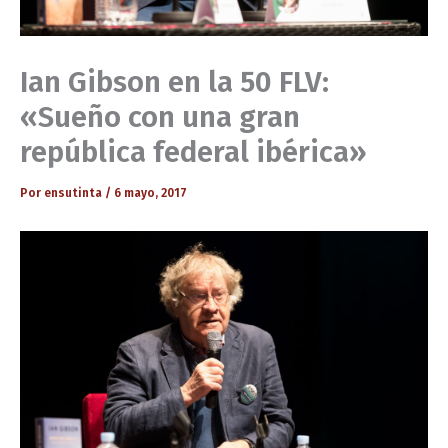
Ian Gibson en la 50 FLV:
«Sueño con una gran
república federal ibérica»
Por
ensutinta
/
6 mayo, 2017