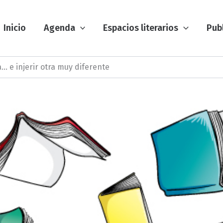
Inicio
Agenda
Espacios literarios
Pub
a… e injerir otra muy diferente