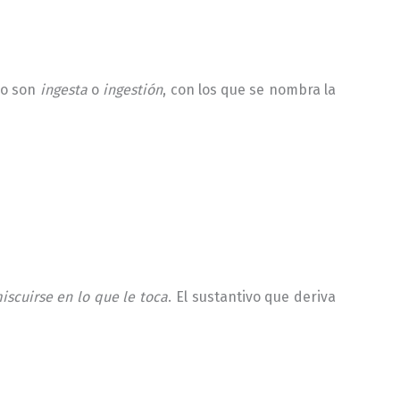
bo son
ingesta
o
ingestión
, con los que se nombra la
scuirse en lo que le toca
. El sustantivo que deriva