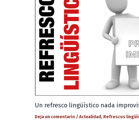
Un refresco lingüístico nada improv
Deja un comentario
/
Actualidad
,
Refrescos lingüí