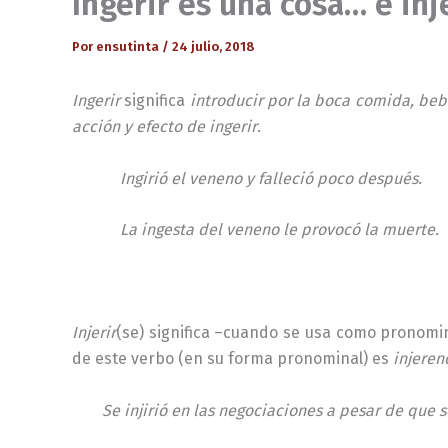
Ingerir es una cosa… e inj
Por
ensutinta
/
24 julio, 2018
Ingerir
significa
introducir por la boca comida, b
acción y efecto de ingerir
.
Ingirió el veneno y falleció poco después.
La ingesta del veneno le provocó la muerte.
Injerir
(se) significa –cuando se usa como pronomi
de este verbo (en su forma pronominal) es
injeren
Se injirió en las negociaciones a pesar de que 