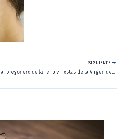
SIGUIENTE
Pérez Gellida, pregonero de la Feria y Fiestas de la Virgen de San Lorenzo