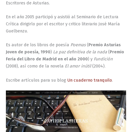
Escritores de Asturias.
En el año 2005 participó y asistió al Seminario de Lectura
Crítica dirigirlo por el escritor y critico literario José María
Guelbenzu.
Es autor de los libros de poesía
Poemas
(
Premio Asturias
Joven de poesía, 1990
)
La paz
definitiva de la nada
(
Premio
Feria del Libro de Madrid en el año 2000
) y
Fundición
(2008), así como de la novela
El amor inútil
(2004).
Escribe artículos para su blog
Un cuaderno tranquilo
.