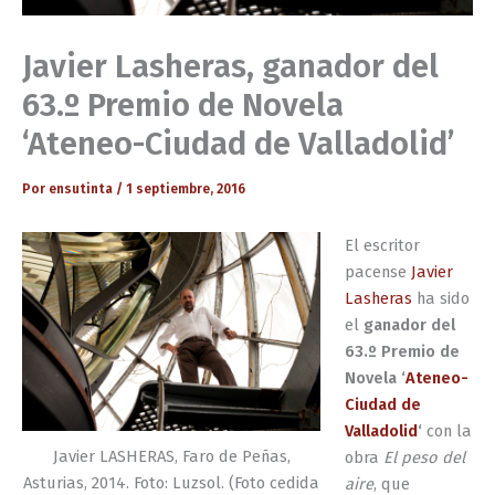
Javier Lasheras, ganador del
63.º Premio de Novela
‘Ateneo-Ciudad de Valladolid’
Por
ensutinta
/
1 septiembre, 2016
El escritor
pacense
Javier
Lasheras
ha sido
el
ganador del
63.º Premio de
Novela ‘
Ateneo-
Ciudad de
Valladolid
‘
con la
Javier LASHERAS, Faro de Peñas,
obra
El peso del
Asturias, 2014. Foto: Luzsol. (Foto cedida
aire
, que