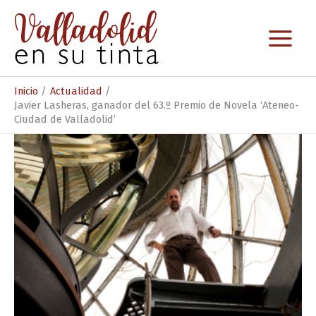
Ir
al
contenido
Inicio
Actualidad
Javier Lasheras, ganador del 63.º Premio de Novela ‘Ateneo-
Ciudad de Valladolid’