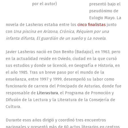
por el autor)
presentó bajo el
pseudónimo de
Eulogio Mayo. La
novela de Lasheras estaba entre los
cinco finalistas
junto
con
Una piscina en Arizona
,
Crónica
,
Réquiem por una
infanta difunta
,
El guardián de un sueño
y
La novela
.
Javier Lasheras nació en Don Benito (Badajoz), en 1963, pero
en la actualidad reside en Oviedo, ciudad en la que cursó
sus estudios y donde se licenció, en Geografía e Historia, en
el año 1985. Tras un breve paso por el mundo de la
enseñanza, entre 1997 y 1999, desempeñó su labor como
funcionario de carrera del Principado de Asturias, donde fue
responsable de
Literastura
, el Programa de Promoción y
Difusión de la Lectura y la Literatura de la Consejería de
Cultura.
Durante esos años dirigió y coordinó tres encuentros
nacionales y presentó más de 60 actos literarios en centros