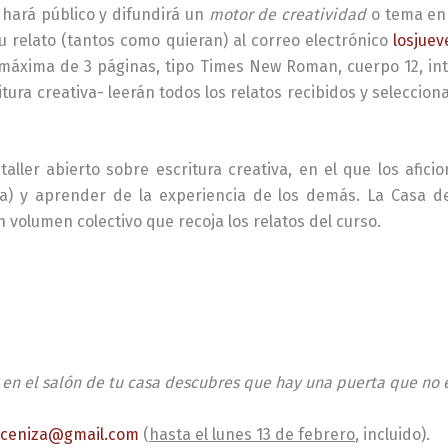
 hará público y difundirá un
motor de creatividad
o tema en 
 relato (tantos como quieran) al correo electrónico
losjue
máxima de 3 páginas, tipo Times New Roman, cuerpo 12, inter
ura creativa- leerán todos los relatos recibidos y seleccion
 taller abierto sobre escritura creativa, en el que los afic
iva) y aprender de la experiencia de los demás. La Casa de
n volumen colectivo que recoja los relatos del curso.
en el salón de tu casa descubres que hay una puerta que no
eceniza@gmail.com
(
hasta el lunes 13 de febrero
, incluido).