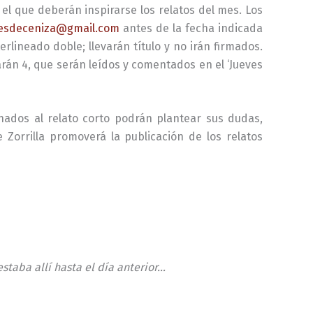
el que deberán inspirarse los relatos del mes. Los
vesdeceniza@gmail.com
antes de la fecha indicada
lineado doble; llevarán título y no irán firmados.
arán 4, que serán leídos y comentados en el ‘Jueves
ionados al relato corto podrán plantear sus dudas,
 Zorrilla promoverá la publicación de los relatos
estaba allí hasta el día anterior…