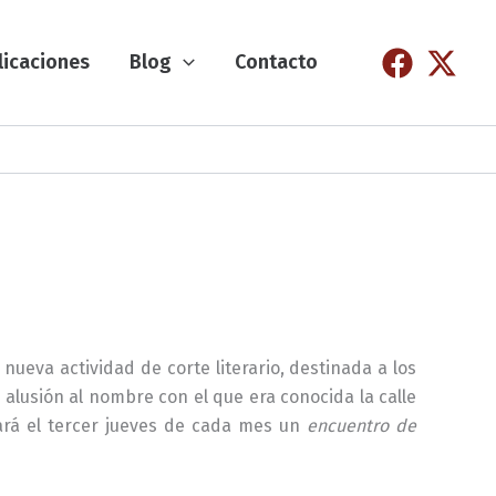
licaciones
Blog
Contacto
nueva actividad de corte literario, destinada a los
n alusión al nombre con el que era conocida la calle
cará el tercer jueves de cada mes un
encuentro de