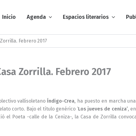
Inicio
Agenda
Espacios literarios
Pub
Zorrilla. Febrero 2017
Casa Zorrilla. Febrero 2017
olectivo vallisoletano
Índigo-Crea
, ha puesto en marcha una 
lato corto. Bajo el título genérico ‘
Los jueves de ceniza’
, e
ó el Poeta -calle de la Ceniza-, la Casa de Zorrilla convo