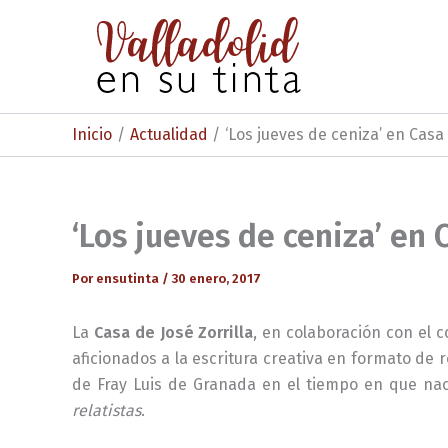
Ir
al
contenido
Inicio
Actualidad
‘Los jueves de ceniza’ en Casa 
‘Los jueves de ceniza’ en 
Por
ensutinta
/
30 enero, 2017
La
Casa de José Zorrilla
, en colaboración con el c
aficionados a la escritura creativa en formato de re
de Fray Luis de Granada en el tiempo en que naci
relatistas
.