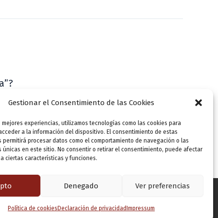
a”?
VLLensutinta
Gestionar el Consentimiento de las Cookies
s mejores experiencias, utilizamos tecnologías como las cookies para
cceder a la información del dispositivo. El consentimiento de estas
s permitirá procesar datos como el comportamiento de navegación o las
s únicas en este sitio. No consentir o retirar el consentimiento, puede afectar
 ciertas características y funciones.
pto
Denegado
Ver preferencias
Política de cookies
Declaración de privacidad
Impressum