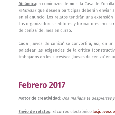
Dinámica
:
a
comienzos de mes, la Casa de Zorrilla
relatistas
que deseen participar deberán enviar su
en el anuncio. Los relatos tendrán una extensión 
Los organizadores -editores y formadores en escrit
de ceniza’ del mes en curso.
Cada ‘Jueves de ceniza’ se convertirá, así, en un
paladear las exigencias de la crítica (construct
trabajados en los sucesivos ‘Jueves de ceniza’ en u
khkjhjhjh
Febrero 2017
Motor de creatividad
:
Una mañana te despiertas y 
Envío de relatos
: al correo electrónico
losjuevesd