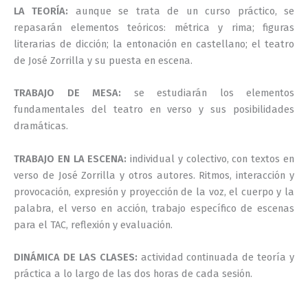
LA TEORÍA:
aunque se trata de un curso práctico, se
repasarán elementos teóricos: métrica y rima; figuras
literarias de dicción; la entonación en castellano; el teatro
de José Zorrilla y su puesta en escena.
TRABAJO DE MESA:
se estudiarán los elementos
fundamentales del teatro en verso y sus posibilidades
dramáticas.
TRABAJO EN LA ESCENA:
individual y colectivo, con textos en
verso de José Zorrilla y otros autores. Ritmos, interacción y
provocación, expresión y proyección de la voz, el cuerpo y la
palabra, el verso en acción, trabajo específico de escenas
para el TAC, reflexión y evaluación.
DINÁMICA DE LAS CLASES:
actividad continuada de teoría y
práctica a lo largo de las dos horas de cada sesión.
jj