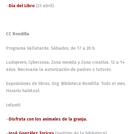
–
Día del Libro
(23 abril).
CC Rondilla
Programa Vallatarde. Sábados, de 17 a 20 h.
Ludojoven, Cyberzona, Zona movida y Zona creativa. 12 a 14
años. Necesaria la autorización de padres o tutores.
Exposiciones de libros. Org. Biblioteca Rondilla. Todo el mes.
Horario habitual.
Infantil
–
Disfruta con los animales de la granja.
–
José González Torices
(padrino de la biblioteca).