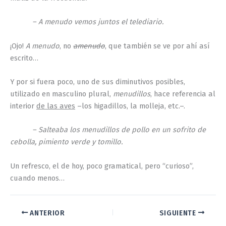
– A menudo vemos juntos el telediario.
¡Ojo!
A menudo
, no
amenudo
, que también se ve por ahí así
escrito…
Y por si fuera poco, uno de sus diminutivos posibles,
utilizado en masculino plural,
menudillos
, hace referencia al
interior
de las aves
–los higadillos, la molleja, etc.–.
–
Salteaba los menudillos de pollo en un sofrito de
cebolla, pimiento verde y tomillo.
Un refresco, el de hoy, poco gramatical, pero “curioso”,
cuando menos…
ANTERIOR
SIGUIENTE