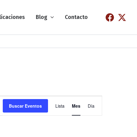
licaciones
Blog
Contacto
N
Buscar Eventos
Lista
Mes
Día
a
v
e