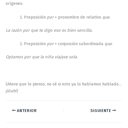
orígenes:
Preposición
por
+ pronombre de relativo
que
.
La razón por que te digo eso es bien sencilla.
Preposición
por
+ conjunción subordinada
que
.
Optamos por que la niña viajase sola.
(Ahora que lo pienso, no sé si esto ya lo habíamos hablado…
¡Glub!)
ANTERIOR
SIGUIENTE