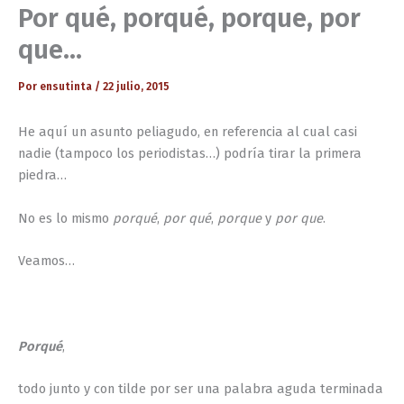
Por qué, porqué, porque, por
que…
Por
ensutinta
/
22 julio, 2015
He aquí un asunto peliagudo, en referencia al cual casi
nadie (tampoco los periodistas…) podría tirar la primera
piedra…
No es lo mismo
porqué
,
por qué
,
porque
y
por que
.
Veamos…
Porqué
,
todo junto y con tilde por ser una palabra aguda terminada