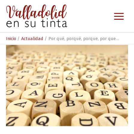
Ir
al
contenido
Inicio
Actualidad
Por qué, porqué, porque, por que…