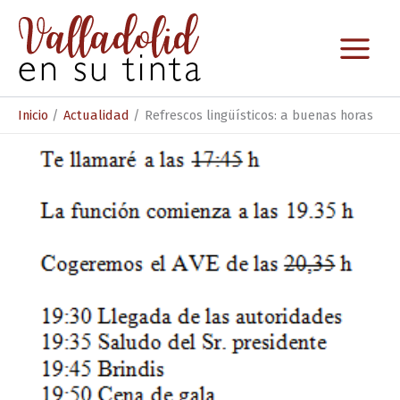
Ir
al
contenido
Inicio
Actualidad
Refrescos lingüísticos: a buenas horas