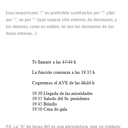
Esos inoportunos “:” es preferible sustituirlos por “.”. ¡Ojo!:
por “.”, no por “,” (que separa sólo enteros, de decimales; y
los minutos, como es sabido, no son los decimales de las
horas enteras…).
P.D. La “h” de horas NO es una abreviatura, sino un símbolo;