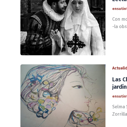
ensutin
Con mot
-la ob
Actuali
Las C
jardí
ensutin
Selma 
Zorrill