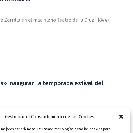
 Zorrilla en el madrileño Teatro de la Cruz (1844)
» inauguran la temporada estival del
scenario del jardín romántico de la Casa de
Gestionar el Consentimiento de las Cookies
s mejores experiencias, utilizamos tecnologías como las cookies para