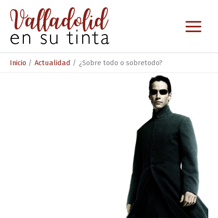
Ir
al
contenido
Inicio
Actualidad
¿Sobre todo o sobretodo?