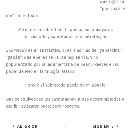
que significa
“principalme
nte”, “ante todo”.
Me interesa sobre todo lo que opine la mayoría.
Ten cuidado y sobretodo no te entretengas.
Sobretodo
es un sustantivo, cuasi sinónimo de “gabardina”,
“gabán”; que apenas se utiliza hoy en día. Vino
popularizado por la indumentaria de Keanu Reeves en su
papel de Neo en la trilogía ‘Matrix’.
Heredé el sobretodo pardo de mi abuelo.
Que se equivoquen los catalanoparlantes acostumbrados a
escribir
sobretot
, pase; pero nosotros…
ANTERIOR
SIGUIENTE