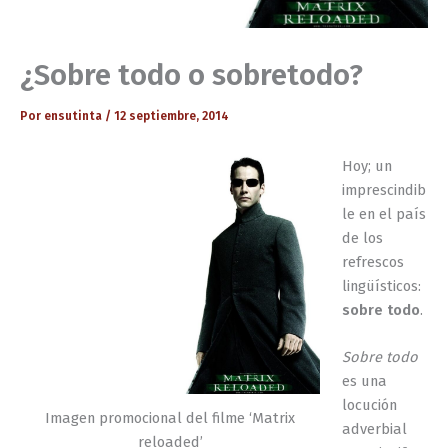
¿Sobre todo o sobretodo?
Por
ensutinta
/
12 septiembre, 2014
Hoy; un
imprescindib
le en el país
de los
refrescos
lingüísticos:
sobre todo
.
Sobre todo
es una
locución
Imagen promocional del filme ‘Matrix
adverbial
reloaded’