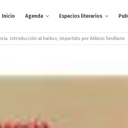
Inicio
Agenda
Espacios literarios
Pub
oesía. Introducción al haiku», impartido por Atilano Sevillano