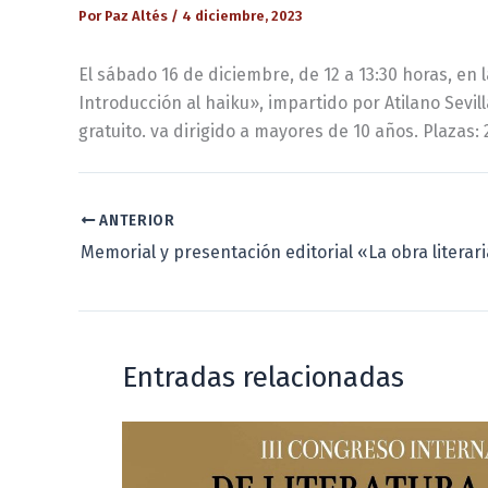
Por
Paz Altés
/
4 diciembre, 2023
El sábado 16 de diciembre, de 12 a 13:30 horas, en la
Introducción al haiku», impartido por Atilano Sevil
gratuito. va dirigido a mayores de 10 años. Plazas: 2
ANTERIOR
Entradas relacionadas