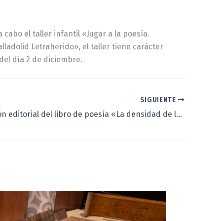
 cabo el taller infantil «Jugar a la poesía.
ladolid Letraherido», el taller tiene carácter
 del día 2 de diciembre.
SIGUIENTE
Presentación editorial del libro de poesía «La densidad de los números», de Luis Ramos