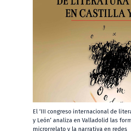
El ‘III congreso internacional de lite
y León’ analiza en Valladolid las for
microrrelato y la narrativa en redes