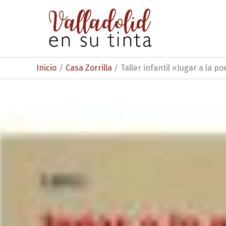
Ir
al
contenido
Inicio
Casa Zorrilla
Taller infantil «Jugar a la p