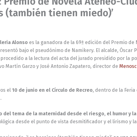
º Premio de Novela Ateneo-Ciu
s (también tienen miedo)’
leria Alonso
es la ganadora de la 69ª edición del Premio de
 presentó bajo el pseudónimo de Namikery. El alcalde, Óscar 
rocedido a la lectura del acta del jurado presidido por la po
avo Martín Garzo y José Antonio Zapatero, director de
Menosc
ros el
10 de junio en el Círculo de Recreo
, dentro de la Feria
.
o del tema de la maternidad desde el riesgo, el humor y la
gica desde el punto de vista desmitificador y el lirismo y la 