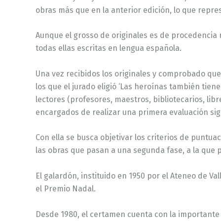
obras más que en la anterior edición, lo que repre
Aunque el grosso de originales es de procedencia na
todas ellas escritas en lengua española.
Una vez recibidos los originales y comprobado que 
los que el jurado eligió ‘Las heroínas también tie
lectores (profesores, maestros, bibliotecarios, lib
encargados de realizar una primera evaluación sigu
Con ella se busca objetivar los criterios de puntua
las obras que pasan a una segunda fase, a la que p
El galardón, instituido en 1950 por el Ateneo de 
el Premio Nadal.
Desde 1980, el certamen cuenta con la importante 