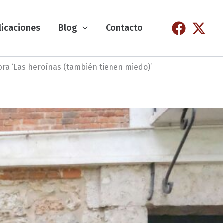
licaciones
Blog
Contacto
bra ‘Las heroínas (también tienen miedo)’