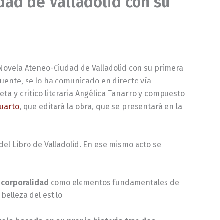
dad de Valladolid con su
 Novela Ateneo-Ciudad de Valladolid con su primera
Puente, se lo ha comunicado en directo vía
eta y crítico literaria Angélica Tanarro y compuesto
uarto
, que editará la obra, que se presentará en la
 del Libro de Valladolid. En ese mismo acto se
 corporalidad
como elementos fundamentales de
belleza del estilo