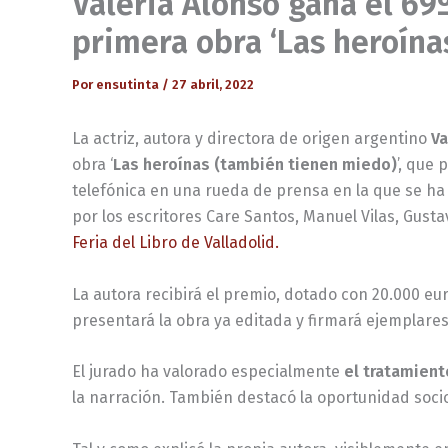
Valeria Alonso gana el 69
primera obra ‘Las heroína
Por
ensutinta
/
27 abril, 2022
La actriz, autora y directora de origen argentino
Va
obra ‘
Las heroínas (también tienen miedo)
’, que
telefónica en una rueda de prensa en la que se ha p
por los escritores Care Santos, Manuel Vilas, Gust
Feria del Libro de Valladolid.
La autora recibirá el premio, dotado con 20.000 eu
presentará la obra ya editada y firmará ejemplares
El jurado ha valorado especialmente
el tratamient
la narración. También destacó la oportunidad socioló