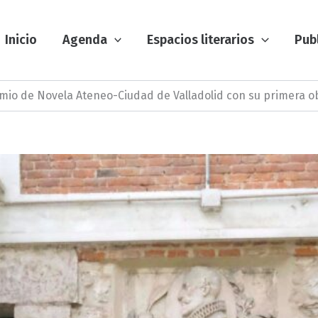
Inicio
Agenda
Espacios literarios
Pub
emio de Novela Ateneo-Ciudad de Valladolid con su primera o