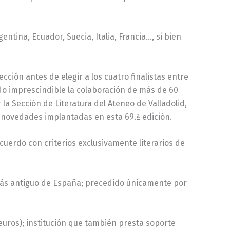
tina, Ecuador, Suecia, Italia, Francia…, si bien
ión antes de elegir a los cuatro finalistas entre
ido imprescindible la colaboración de más de 60
la Sección de Literatura del Ateneo de Valladolid,
s novedades implantadas en esta 69.ª edición.
cuerdo con criterios exclusivamente literarios de
a más antiguo de España; precedido únicamente por
uros); institución que también presta soporte