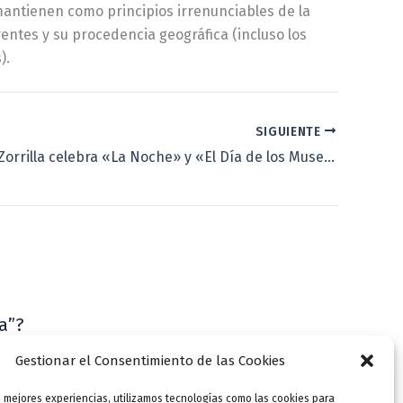
 mantienen como principios irrenunciables de la
entes y su procedencia geográfica (incluso los
).
SIGUIENTE
La Casa de Zorrilla celebra «La Noche» y «El Día de los Museos» 2022
a”?
VLLensutinta
Gestionar el Consentimiento de las Cookies
s mejores experiencias, utilizamos tecnologías como las cookies para