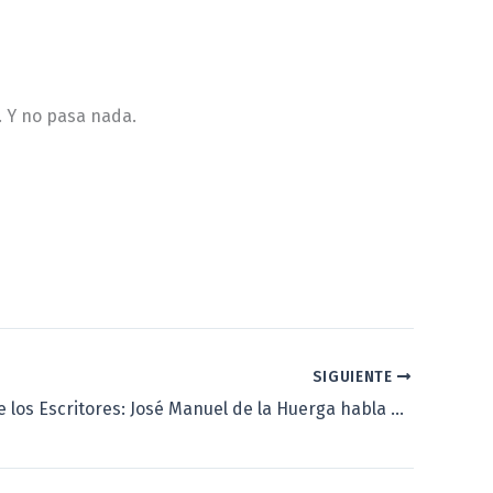
. Y no pasa nada.
SIGUIENTE
La Noche de los Escritores: José Manuel de la Huerga habla de… Fernando Pessoa