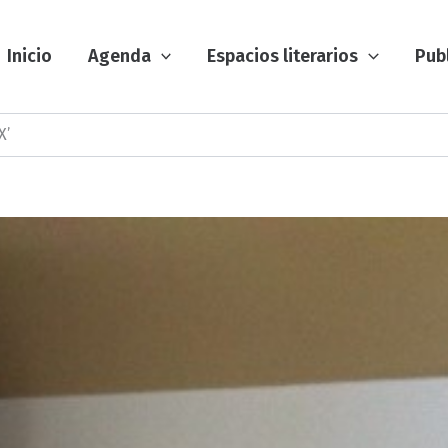
Inicio
Agenda
Espacios literarios
Pub
X’