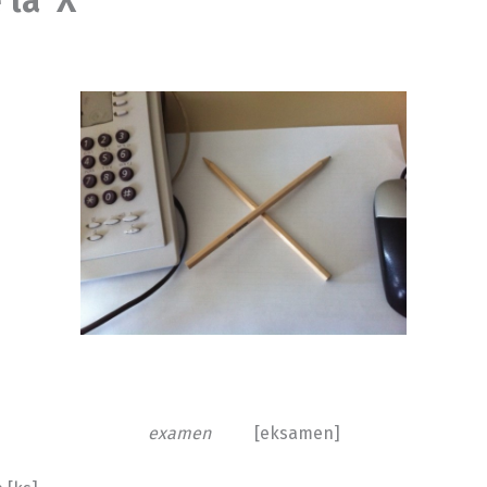
examen
[eksamen]