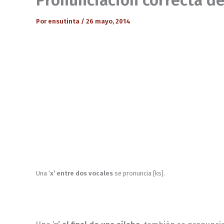
Por
ensutinta
/
26 mayo, 2014
Una ‘
x’
entre dos vocales
se pronuncia [ks].