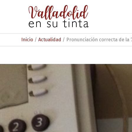
Ir
al
contenido
Inicio
Actualidad
Pronunciación correcta de la ‘