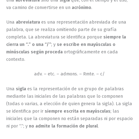
va camino de convertirse en un
acrónimo
.
Una
abreviatura
es una representación abreviada de una
palabra, que se realiza omitiendo parte de su grafía
completa. La abreviatura se identifica porque
siempre la
cierra un “.” o una “/”
; y
se escribe en mayúsculas o
minúsculas según proceda
ortográficamente en cada
contexto.
adv. – etc. – admons. – Rmte. – c/
Una
sigla
es la representación de un grupo de palabras
mediante las iniciales de las palabras que lo componen
(todas o varias, a elección de quien genera la sigla). La sigla
se identifica por ir
siempre escrita en mayúsculas
; las
iniciales que la componen no están separadas ni por espacio
ni por “.”; y
no admite la formación de plural
.