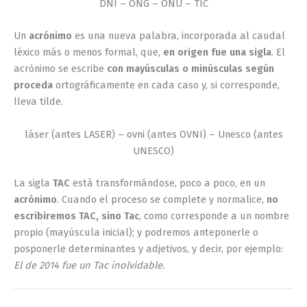
DNI – ONG – ONU – TIC
Un
acrónimo
es una nueva palabra, incorporada al caudal
léxico más o menos formal, que,
en origen fue una sigla
. El
acrónimo se escribe
con mayúsculas o minúsculas según
proceda
ortográficamente en cada caso y, si corresponde,
lleva tilde.
láser (antes LASER) – ovni (antes OVNI) – Unesco (antes
UNESCO)
La sigla
TAC
está transformándose, poco a poco, en un
acrónimo
. Cuando el proceso se complete y normalice,
no
escribiremos TAC, sino Tac
, como corresponde a un nombre
propio (mayúscula inicial); y podremos anteponerle o
posponerle determinantes y adjetivos, y decir, por ejemplo:
El de 2014 fue un Tac inolvidable.