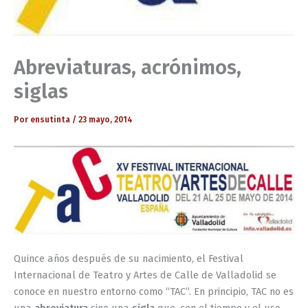
Abreviaturas, acrónimos,
siglas
Por
ensutinta
/
23 mayo, 2014
Quince años después de su nacimiento, el Festival
Internacional de Teatro y Artes de Calle de Valladolid se
conoce en nuestro entorno como “TAC”. En principio, TAC no es
una
abreviatura
sino una
sigla
que, con el tiempo y el uso,