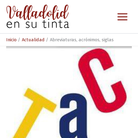
Ir
al
contenido
Inicio
Actualidad
Abreviaturas, acrónimos, siglas