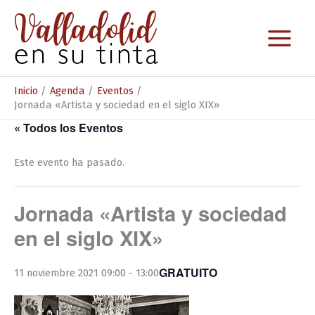
Ir
al
contenido
Inicio
Agenda
Eventos
Jornada «Artista y sociedad en el siglo XIX»
« Todos los Eventos
Este evento ha pasado.
Jornada «Artista y sociedad
en el siglo XIX»
GRATUITO
11 noviembre 2021 09:00
-
13:00