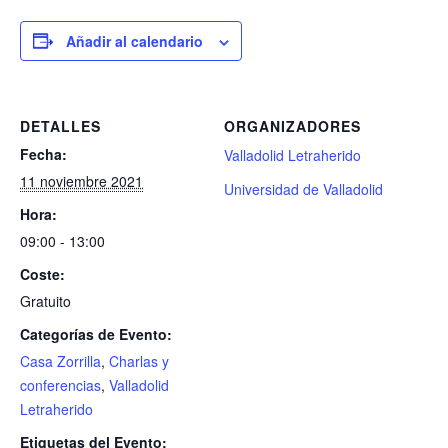
Añadir al calendario
DETALLES
ORGANIZADORES
Fecha:
Valladolid Letraherido
11 noviembre 2021
Universidad de Valladolid
Hora:
09:00 - 13:00
Coste:
Gratuito
Categorías de Evento:
Casa Zorrilla
,
Charlas y
conferencias
,
Valladolid
Letraherido
Etiquetas del Evento: