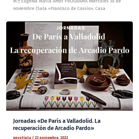
M.ª Eugenia Matía Amor PROGRAMA Miércoles 30 de
noviembre (Sala «Francisco de Cossío», Casa
Jornadas «De París a Valladolid. La
recuperación de Arcadio Pardo»
ensutinta
/
23 noviembre, 2022