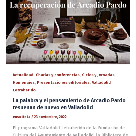
,
,
,
Actualidad
Charlas y conferencias
Ciclos y jornadas
,
,
Homenajes
Presentaciones editoriales
Valladolid
Letraherido
La palabra y el pensamiento de Arcadio Pardo
resuenan de nuevo en Valladolid
ensutinta
/
23 noviembre, 2022
El programa Valladolid Letraherido de la Fundación de
Cultura del Ayuntamiento de Valladolid, la Biblioteca de