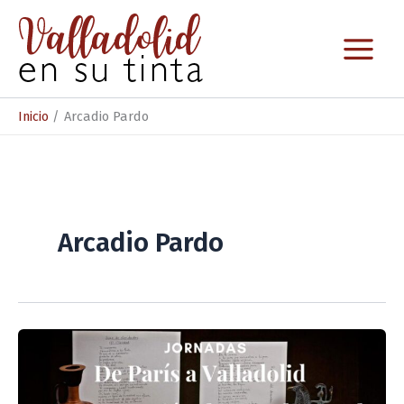
Ir
al
contenido
Inicio
Arcadio Pardo
Arcadio Pardo