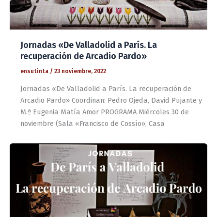
Jornadas «De Valladolid a París. La
recuperación de Arcadio Pardo»
ensutinta
/
23 noviembre, 2022
Jornadas «De Valladolid a París. La recuperación de
Arcadio Pardo» Coordinan: Pedro Ojeda, David Pujante y
M.ª Eugenia Matía Amor PROGRAMA Miércoles 30 de
noviembre (Sala «Francisco de Cossío», Casa