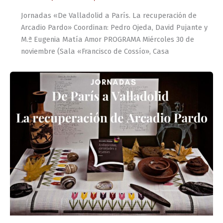
Jornadas «De Valladolid a París. La recuperación de
Arcadio Pardo» Coordinan: Pedro Ojeda, David Pujante y
M.ª Eugenia Matía Amor PROGRAMA Miércoles 30 de
noviembre (Sala «Francisco de Cossío», Casa