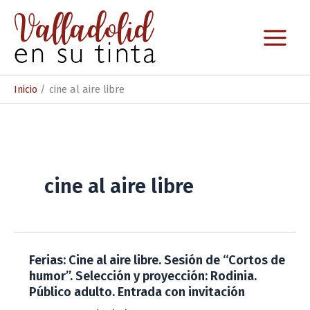
Ir
al
contenido
Inicio
cine al aire libre
cine al aire libre
Ferias: Cine al aire libre. Sesión de “Cortos de
humor”. Selección y proyección: Rodinia.
Público adulto. Entrada con invitación