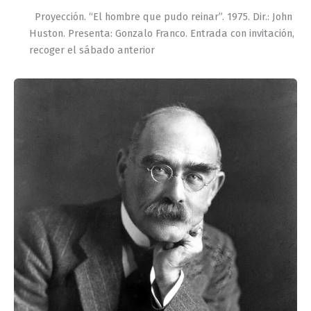
Proyección. “El hombre que pudo reinar”. 1975. Dir.: John
Huston. Presenta: Gonzalo Franco. Entrada con invitación,
recoger el sábado anterior