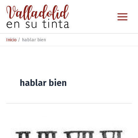
Ir
al
contenido
Inicio
hablar bien
hablar bien