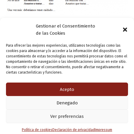
Gestionar el Consentimiento
Actualidad
de las Cookies
Refresco lingüístico: cuidado con «a»
Para ofrecer las mejores experiencias, utilizamos tecnologías como las
ensutinta
/
28 mayo, 2013
cookies para almacenar y/o acceder a la información del dispositivo. El
consentimiento de estas tecnologías nos permitirá procesar datos como el
comportamiento de navegación o las identificaciones únicas en este sitio.
No consentir o retirar el consentimiento, puede afectar negativamente a
ciertas características y funciones.
1
2
3
Siguiente
→
Acepto
Denegado
Copyright © 2026 Valladolid en su titna
Ver preferencias
Política de cookies
Declaración de privacidad
Impressum