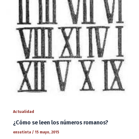
Actualidad
¿Cómo se leen los números romanos?
ensutinta
/
15 mayo, 2015