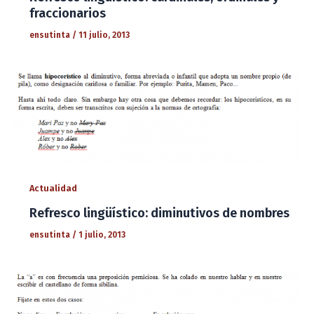
fraccionarios
ensutinta
/
11 julio, 2013
Actualidad
Refresco lingüístico: diminutivos de nombres
ensutinta
/
1 julio, 2013