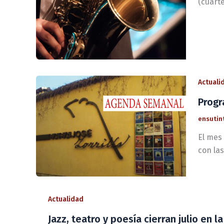
(cuarte
Actuali
Progr
ensutin
El mes 
con las
Actualidad
Jazz, teatro y poesía cierran julio en la