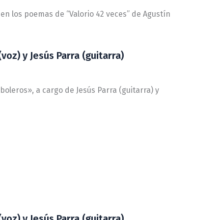
 en los poemas de “Valorio 42 veces” de Agustín
voz) y Jesús Parra (guitarra)
 boleros», a cargo de Jesús Parra (guitarra) y
voz) y Jesús Parra (guitarra)