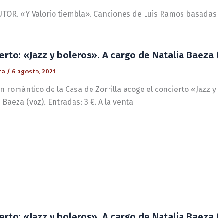
 AUTOR. «Y Valorio tiembla». Canciones de Luis Ramos basadas
erto: «Jazz y boleros». A cargo de Natalia Baeza (
ta
/
6 agosto, 2021
ín romántico de la Casa de Zorrilla acoge el concierto «Jazz y
 Baeza (voz). Entradas: 3 €. A la venta
erto: «Jazz y boleros». A cargo de Natalia Baeza (