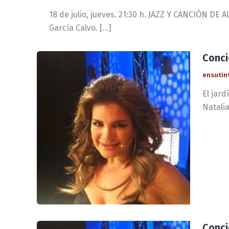
18 de julio, jueves. 21:30 h. JAZZ Y CANCIÓN DE
García Calvo. […]
Conci
ensutin
El jard
Natalia
Conci