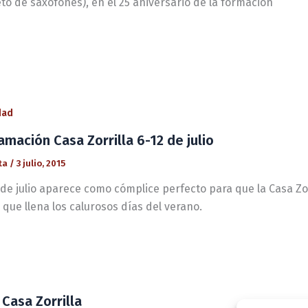
to de saxofones), en el 25 aniversario de la formación
dad
amación Casa Zorrilla 6-12 de julio
ta
/
3 julio, 2015
de julio aparece como cómplice perfecto para que la Casa Zor
 que llena los calurosos días del verano.
 Casa Zorrilla