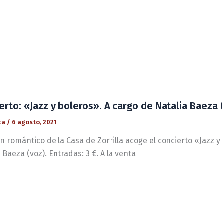
erto: «Jazz y boleros». A cargo de Natalia Baeza (
ta
/
6 agosto, 2021
ín romántico de la Casa de Zorrilla acoge el concierto «Jazz y
 Baeza (voz). Entradas: 3 €. A la venta