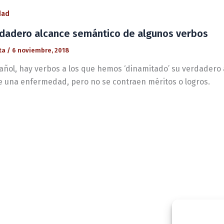
dad
rdadero alcance semántico de algunos verbos
ta
/
6 noviembre, 2018
añol, hay verbos a los que hemos ‘dinamitado’ su verdadero
e una enfermedad, pero no se contraen méritos o logros.