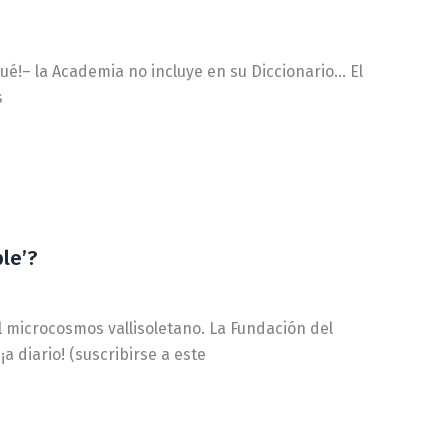
é!– la Academia no incluye en su Diccionario… El
s
le’?
el microcosmos vallisoletano. La Fundación del
a diario! (suscribirse a este