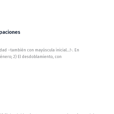
upaciones
ad –también con mayúscula inicial…!-. En
énero; 2) El desdoblamiento, con