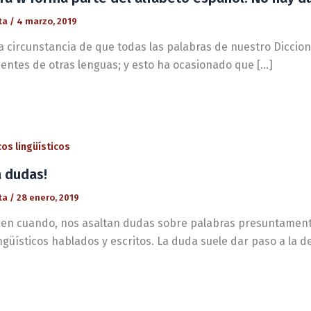
ta
/
4 marzo, 2019
a circunstancia de que todas las palabras de nuestro Diccion
entes de otras lenguas; y esto ha ocasionado que […]
os lingüísticos
a dudas!
ta
/
28 enero, 2019
 en cuando, nos asaltan dudas sobre palabras presuntamente
ngüísticos hablados y escritos. La duda suele dar paso a la d