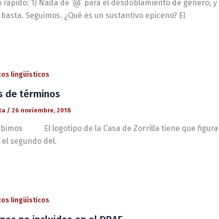
 rápido: 1) Nada de ‘@’ para el desdoblamiento de género; y 
 basta. Seguimos. ¿Qué es un sustantivo epiceno? El
os lingüísticos
is de términos
ta
/
26 noviembre, 2018
ribimos El logotipo de la Casa de Zorrilla tiene que figura
 el segundo del.
os lingüísticos