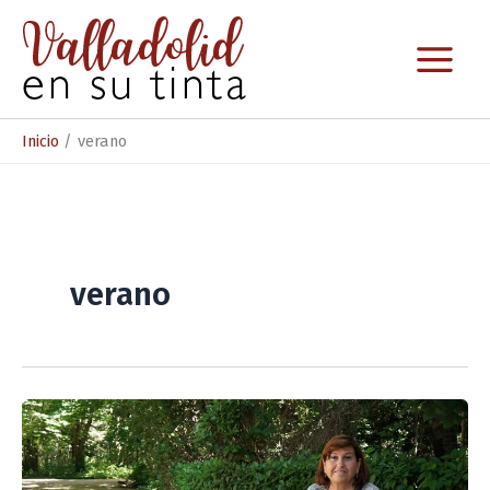
Ir
al
contenido
Inicio
verano
verano