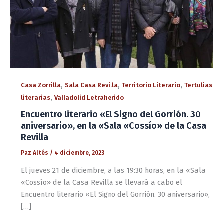
,
,
,
Casa Zorrilla
Sala Casa Revilla
Territorio Literario
Tertulias
,
literarias
Valladolid Letraherido
Encuentro literario «El Signo del Gorrión. 30
aniversario», en la «Sala «Cossío» de la Casa
Revilla
Paz Altés
/
4 diciembre, 2023
El jueves 21 de diciembre, a las 19:30 horas, en la «Sala
«Cossío» de la Casa Revilla se llevará a cabo el
Encuentro literario «El Signo del Gorrión. 30 aniversario»,
[…]