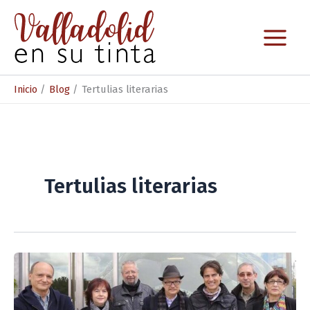
Ir
al
contenido
Inicio
Blog
Tertulias literarias
Tertulias literarias