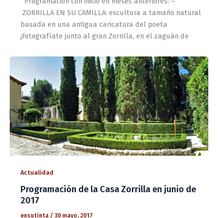
Programación con inicio en meses anteriores: –
ZORRILLA EN SU CAMILLA: escultura a tamaño natural
basada en una antigua caricatura del poeta
¡Fotografíate junto al gran Zorrilla, en el zaguán de
Actualidad
Programación de la Casa Zorrilla en junio de
2017
ensutinta
/
30 mayo, 2017