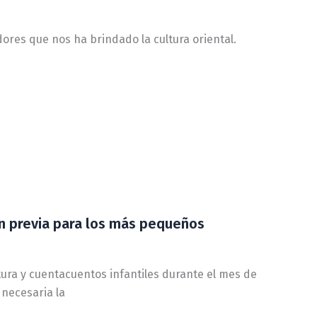
dores que nos ha brindado la cultura oriental.
ión previa para los más pequeños
tura y cuentacuentos infantiles durante el mes de
necesaria la