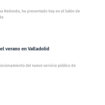
 Ana Redondo, ha presentado hoy en el Salón de
de
 el verano en Valladolid
funcionamiento del nuevo servicio público de