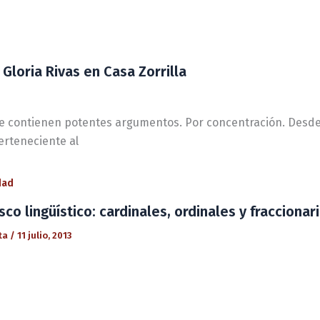
Gloria Rivas en Casa Zorrilla
 contienen potentes argumentos. Por concentración. Desde Ca
perteneciente al
dad
sco lingüístico: cardinales, ordinales y fraccionar
ta
/
11 julio, 2013