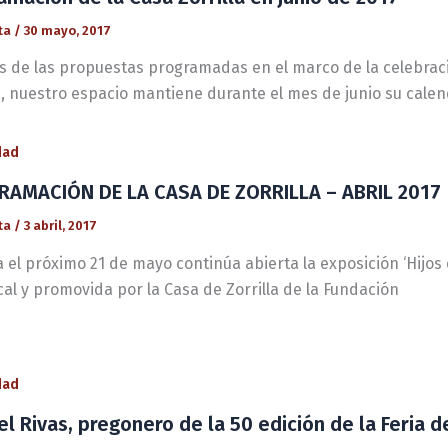
ta
/
30 mayo, 2017
 de las propuestas programadas en el marco de la celebraci
a, nuestro espacio mantiene durante el mes de junio su calen
dad
AMACIÓN DE LA CASA DE ZORRILLA – ABRIL 2017
ta
/
3 abril, 2017
 el próximo 21 de mayo continúa abierta la exposición ‘Hijos d
al y promovida por la Casa de Zorrilla de la Fundación
dad
l Rivas, pregonero de la 50 edición de la Feria de