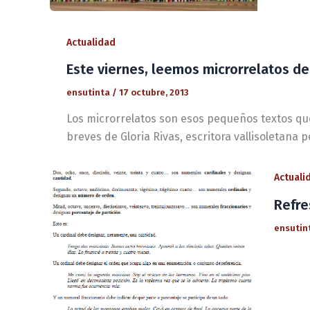
Actualidad
Este viernes, leemos microrrelatos de 
ensutinta
/
17 octubre, 2013
Los microrrelatos son esos pequeños textos que
breves de Gloria Rivas, escritora vallisoletana 
Actuali
Refre
ensutin