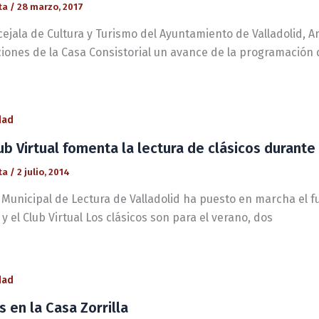
ta
/
28 marzo, 2017
cejala de Cultura y Turismo del Ayuntamiento de Valladolid,
iones de la Casa Consistorial un avance de la programación 
dad
ub Virtual fomenta la lectura de clásicos durante
ta
/
2 julio, 2014
n Municipal de Lectura de Valladolid ha puesto en marcha el 
 y el Club Virtual Los clásicos son para el verano, dos
dad
s en la Casa Zorrilla