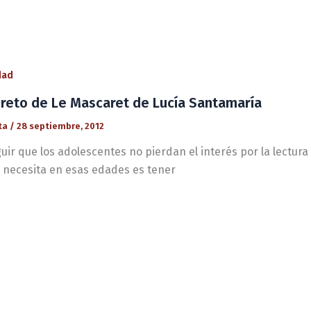
dad
creto de Le Mascaret de Lucía Santamaría
ta
/
28 septiembre, 2012
ir que los adolescentes no pierdan el interés por la lectura 
e necesita en esas edades es tener