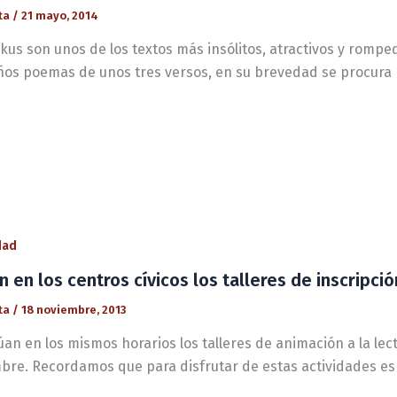
ta
/
21 mayo, 2014
kus son unos de los textos más insólitos, atractivos y rompe
os poemas de unos tres versos, en su brevedad se procura
dad
n en los centros cívicos los talleres de inscripc
ta
/
18 noviembre, 2013
úan en los mismos horarios los talleres de animación a la lec
bre. Recordamos que para disfrutar de estas actividades es 